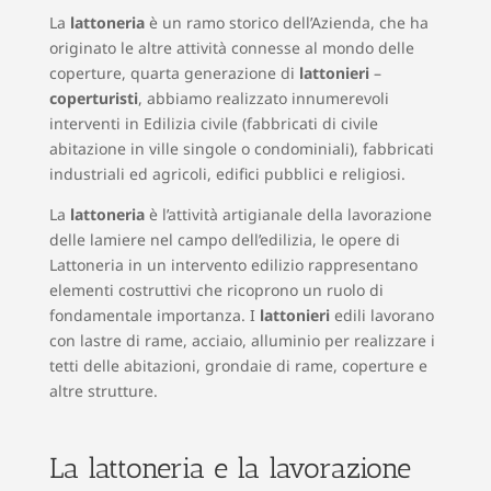
La
lattoneria
è un ramo storico dell’Azienda, che ha
originato le altre attività connesse al mondo delle
coperture, quarta generazione di
lattonieri
–
coperturisti
, abbiamo realizzato innumerevoli
interventi in Edilizia civile (fabbricati di civile
abitazione in ville singole o condominiali), fabbricati
industriali ed agricoli, edifici pubblici e religiosi.
La
lattoneria
è l’attività artigianale della lavorazione
delle lamiere nel campo dell’edilizia, le opere di
Lattoneria in un intervento edilizio rappresentano
elementi costruttivi che ricoprono un ruolo di
fondamentale importanza. I
lattonieri
edili lavorano
con lastre di rame, acciaio, alluminio per realizzare i
tetti delle abitazioni, grondaie di rame, coperture e
altre strutture.
La lattoneria e la lavorazione