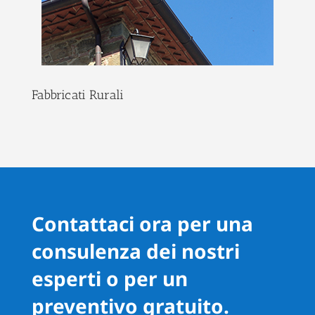
Fabbricati Rurali
Contattaci ora per una
consulenza dei nostri
esperti o per un
preventivo gratuito.