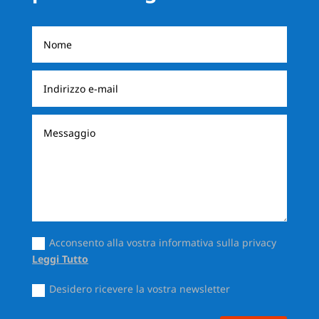
Acconsento alla vostra informativa sulla privacy
Leggi Tutto
Desidero ricevere la vostra newsletter