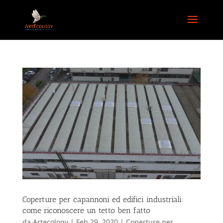
Coperture per capannoni ed edifici industriali:
come riconoscere un tetto ben fatto
da
Artecology
|
Feb 29, 2020
|
Coperture per