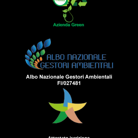
Attestato iscrizione