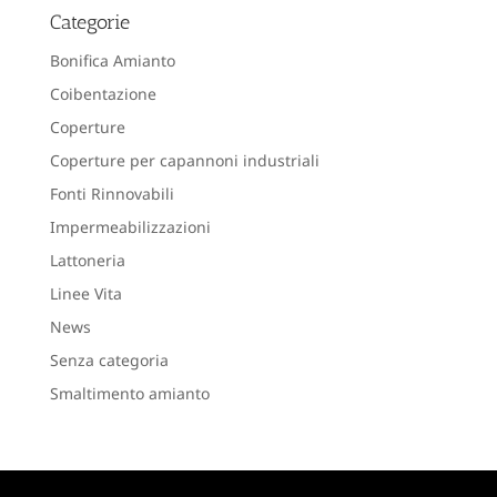
Categorie
Bonifica Amianto
Coibentazione
Coperture
Coperture per capannoni industriali
Fonti Rinnovabili
Impermeabilizzazioni
Lattoneria
Linee Vita
News
Senza categoria
Smaltimento amianto