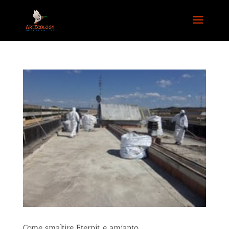
Come smaltire Eternit e amianto