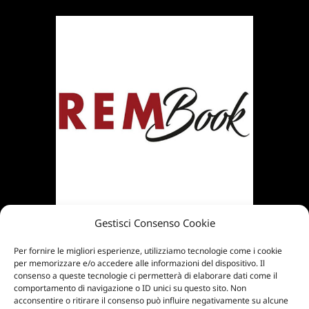
Gestisci Consenso Cookie
Per fornire le migliori esperienze, utilizziamo tecnologie come i cookie
per memorizzare e/o accedere alle informazioni del dispositivo. Il
consenso a queste tecnologie ci permetterà di elaborare dati come il
comportamento di navigazione o ID unici su questo sito. Non
acconsentire o ritirare il consenso può influire negativamente su alcune
© 2025 Artecology srl | Via Fiorentina, 24/h –