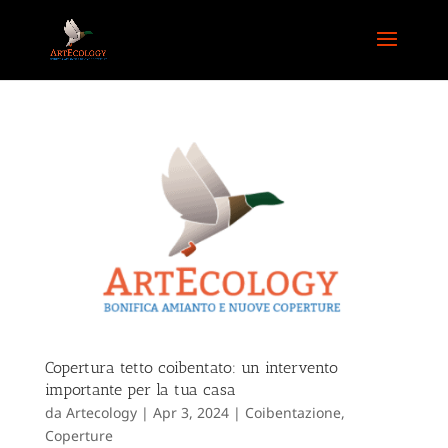
Copertura tetto coibentato: un intervento
importante per la tua casa
da
Artecology
|
Apr 3, 2024
|
Coibentazione
,
Coperture