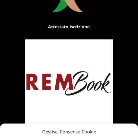
Attestato iscrizione
Gestisci Consenso Cookie