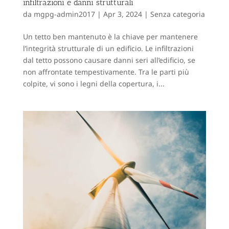
infiltrazioni e danni strutturali
da
mgpg-admin2017
|
Apr 3, 2024
|
Senza categoria
Un tetto ben mantenuto è la chiave per mantenere
l’integrità strutturale di un edificio. Le infiltrazioni
dal tetto possono causare danni seri all’edificio, se
non affrontate tempestivamente. Tra le parti più
colpite, vi sono i legni della copertura, i...