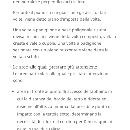
geometrale) e perpendicolari tra loro.
Pertanto il piano su cui giacciono gli assi, di tali
volte, viene detto piano d’imposta della volta.
Una volta a padiglione a base poligonale risulta
divisa in spicchi e viene detta volta composta, volta a
creste e vele o cupola. Una volta a padiglione
sezionata con un piano orizzontale viene detta la
volta a schifo.
Le aree alle quali prestare più attenzione
Le aree particolari alle quale prestare attenzione
sono:
area di fronte al punto di accesso dell’abbaino in
cui la distanza dal bordo del tetto è ridotta ed,
insieme all’altezza minima dal possibile punto di
impatto con la tettoia sotto, determinano la
necessità di ridurre il cordino per l’ancoraggio ai
primi ganci di risalita;