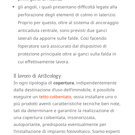
gli angoli, i quali presentano difficoltà legate alla
perforazione degli elementi di colmo in laterizio.
Proprio per questo, oltre al sistema di ancoraggio
anticaduta centrale, sono previsti due ganci
laterali da apporre sulle falde. Così facendo
l’operatore sarà assicurato dal dispositivo di
protezione principale oltre ai ganci sulla falda in
cui effettivamente lavora.
Il lavoro di ArtEcology
In ogni tipologia di
copertura
, indipendentemente
dalla destinazione d’uso dell’immobile, è possibile
eseguire un
tetto coibentato
, ossia installare uno o
più prodotti aventi caratteristiche tecniche ben note,
tali da determinare e garantire la realizzazione di
una copertura coibentata, insonorizzata,
autoportante, predisposta eventualmente per
l’installazione di impianto fotovoltaico. Siamo esperti