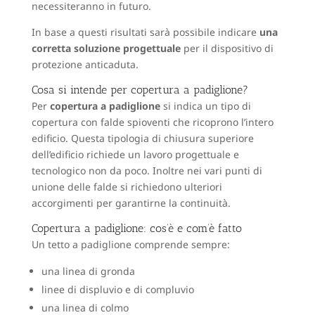
necessiteranno in futuro.
In base a questi risultati sarà possibile indicare
una
corretta soluzione progettuale
per il dispositivo di
protezione anticaduta.
Cosa si intende per copertura a padiglione?
Per
copertura a padiglione
si indica un tipo di
copertura con falde spioventi che ricoprono l’intero
edificio. Questa tipologia di chiusura superiore
dell’edificio richiede un lavoro progettuale e
tecnologico non da poco. Inoltre nei vari punti di
unione delle falde si richiedono ulteriori
accorgimenti per garantirne la continuità.
Copertura a padiglione: cos’è e com’è fatto
Un tetto a padiglione comprende sempre:
una linea di gronda
linee di displuvio e di compluvio
una linea di colmo