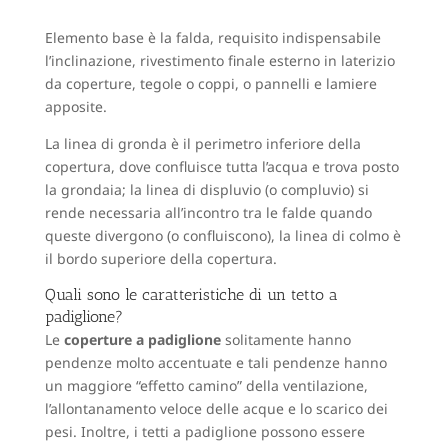
Elemento base è la falda, requisito indispensabile
l’inclinazione, rivestimento finale esterno in laterizio
da coperture, tegole o coppi, o pannelli e lamiere
apposite.
La linea di gronda è il perimetro inferiore della
copertura, dove confluisce tutta l’acqua e trova posto
la grondaia; la linea di displuvio (o compluvio) si
rende necessaria all’incontro tra le falde quando
queste divergono (o confluiscono), la linea di colmo è
il bordo superiore della copertura.
Quali sono le caratteristiche di un tetto a
padiglione?
Le
coperture a padiglione
solitamente hanno
pendenze molto accentuate e tali pendenze hanno
un maggiore “effetto camino” della ventilazione,
l’allontanamento veloce delle acque e lo scarico dei
pesi. Inoltre, i tetti a padiglione possono essere