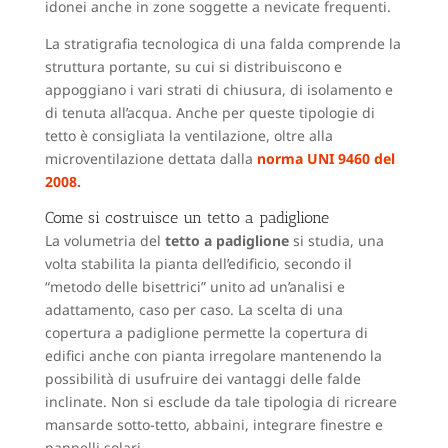
idonei anche in zone soggette a nevicate frequenti.
La stratigrafia tecnologica di una falda comprende la
struttura portante, su cui si distribuiscono e
appoggiano i vari strati di chiusura, di isolamento e
di tenuta all’acqua. Anche per queste tipologie di
tetto è consigliata la ventilazione, oltre alla
microventilazione dettata dalla
norma UNI 9460 del
2008
.
Come si costruisce un tetto a padiglione
La volumetria del
tetto a padiglione
si studia, una
volta stabilita la pianta dell’edificio, secondo il
“metodo delle bisettrici” unito ad un’analisi e
adattamento, caso per caso. La scelta di una
copertura a padiglione permette la copertura di
edifici anche con pianta irregolare mantenendo la
possibilità di usufruire dei vantaggi delle falde
inclinate. Non si esclude da tale tipologia di ricreare
mansarde sotto-tetto, abbaini, integrare finestre e
pannelli solari.