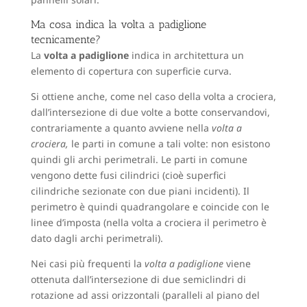
Ma cosa indica la volta a padiglione
tecnicamente?
La
volta a padiglione
indica in architettura un
elemento di copertura con superficie curva.
Si ottiene anche, come nel caso della volta a crociera,
dall’intersezione di due volte a botte conservandovi,
contrariamente a quanto avviene nella
volta a
crociera,
le parti in comune a tali volte: non esistono
quindi gli archi perimetrali. Le parti in comune
vengono dette fusi cilindrici (cioè superfici
cilindriche sezionate con due piani incidenti). Il
perimetro è quindi quadrangolare e coincide con le
linee d’imposta (nella volta a crociera il perimetro è
dato dagli archi perimetrali).
Nei casi più frequenti la
volta a padiglione
viene
ottenuta dall’intersezione di due semiclindri di
rotazione ad assi orizzontali (paralleli al piano del