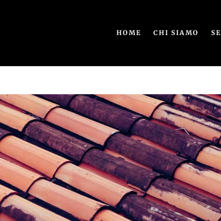
HOME
CHI SIAMO
SE