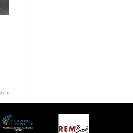
ivi »