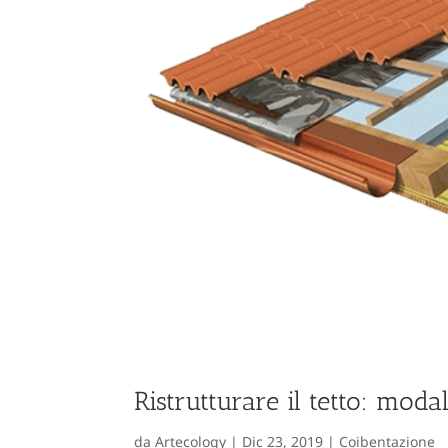
Ristrutturare il tetto: modali
da
Artecology
|
Dic 23, 2019
|
Coibentazione