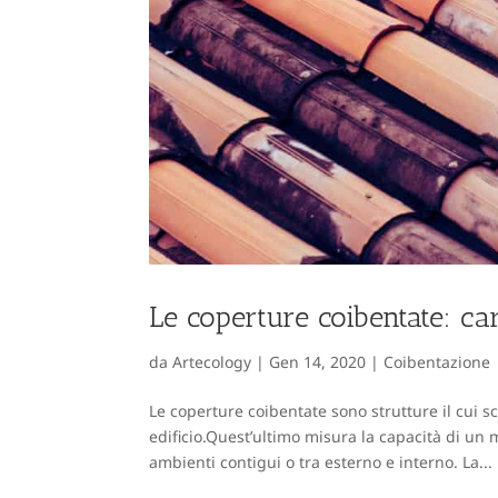
Le coperture coibentate: car
da
Artecology
|
Gen 14, 2020
|
Coibentazione
Le coperture coibentate sono strutture il cui s
edificio.Quest’ultimo misura la capacità di un 
ambienti contigui o tra esterno e interno. La...