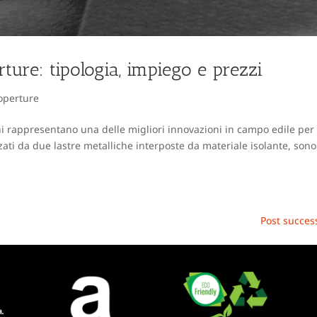
rture: tipologia, impiego e prezzi
operture
rni rappresentano una delle migliori innovazioni in campo edile per
zati da due lastre metalliche interposte da materiale isolante, sono
Post success